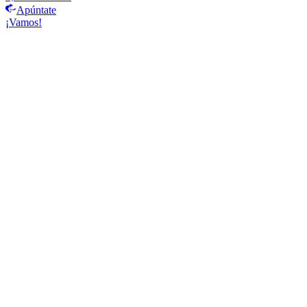
Apúntate
¡Vamos!