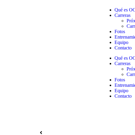
Qué es O
Carreras
Próx
Carr
Fotos
Entrenami
Equipo
Contacto
Qué es O
Carreras
Próx
Carr
Fotos
Entrenami
Equipo
Contacto