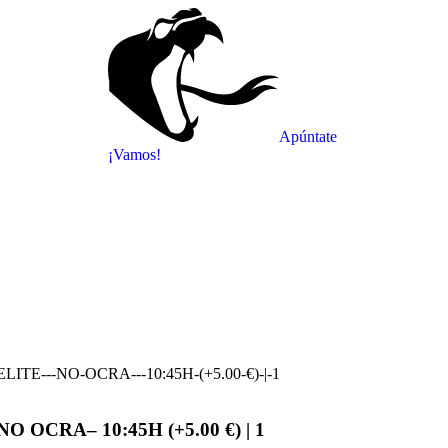
Apúntate
¡Vamos!
LITE---NO-OCRA---10:45H-(+5.00-€)-|-1
O OCRA– 10:45H (+5.00 €) | 1