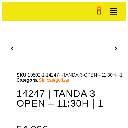
0
SKU
19502-1-14247-|-TANDA-3-OPEN---11:30H-|-1
Categoría
Sin categorizar
14247 | TANDA 3
OPEN – 11:30H | 1