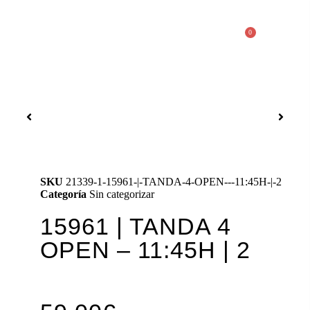
0
SKU
21339-1-15961-|-TANDA-4-OPEN---11:45H-|-2
Categoría
Sin categorizar
15961 | TANDA 4
OPEN – 11:45H | 2