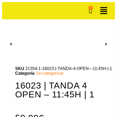
0
SKU
21354-1-16023-|-TANDA-4-OPEN---11:45H-|-1
Categoría
Sin categorizar
16023 | TANDA 4
OPEN – 11:45H | 1